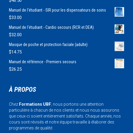
$
46.50
Manuel de l'étudiant - SIR pour les dispensateurs de soins
$
33.00
Manuel de l'étudiant - Cardio secours (RCR et DEA)
$
32.00
Masque de poche et protection faciale (adulte)
$
14.75
Manuel de référence - Premiers secours
$
26.25
À PROPOS
Chez
Formations UBF
, nous portons une attention
particulière à chacun de nos clients et nous nous assurons
que ceux-ci soient entièrement satisfaits. Chaque année, nos
cours sont révisés et notre équipe travaille à élaborer des
programmes de qualité.