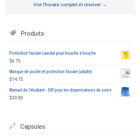
Voir l'horaire complet et réserver →

Produits
Protection faciale Laerdal pour bouche à bouche
$
6.75
Masque de poche et protection faciale (adulte)
$
14.75
Manuel de l'étudiant - SIR pour les dispensateurs de soins
$
33.00

Capsules