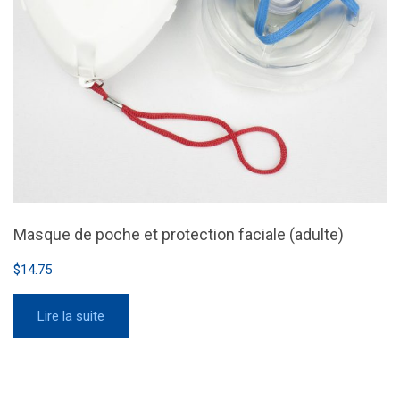
Masque de poche et protection faciale (adulte)
$
14.75
Lire la suite