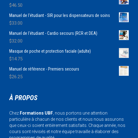
$
46.50
Manuel de l'étudiant - SIR pour les dispensateurs de soins
$
33.00
Manuel de l'étudiant - Cardio secours (RCR et DEA)
$
32.00
Masque de poche et protection faciale (adulte)
$
14.75
Manuel de référence - Premiers secours
$
26.25
À PROPOS
Chez
Formations UBF
, nous portons une attention
particulière à chacun de nos clients et nous nous assurons
que ceux-ci soient entièrement satisfaits. Chaque année, nos
cours sont révisés et notre équipe travaille à élaborer des
programmes de qualité.