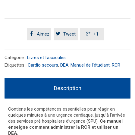



Aimez
Tweet
+1
Catégorie :
Livres et fascicules
Étiquettes :
Cardio secours
,
DEA
,
Manuel de l'étudiant
,
RCR
Description
Contiens les compétences essentielles pour réagir en
quelques minutes à une urgence cardiaque, jusqu’à l’arrivée
des services pré hospitaliers d’urgence (SPU).
Ce manuel
enseigne comment administrer la RCR et utiliser un
DEA.