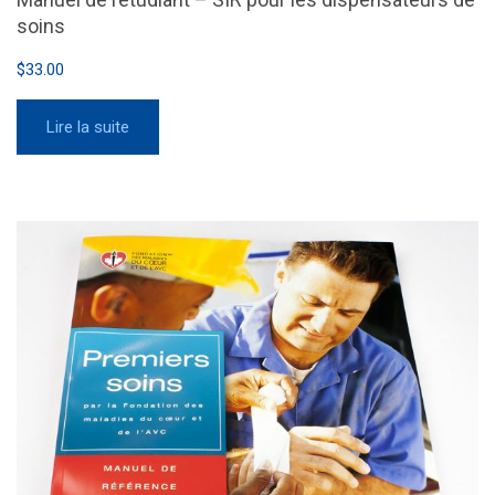
soins
$
33.00
Lire la suite