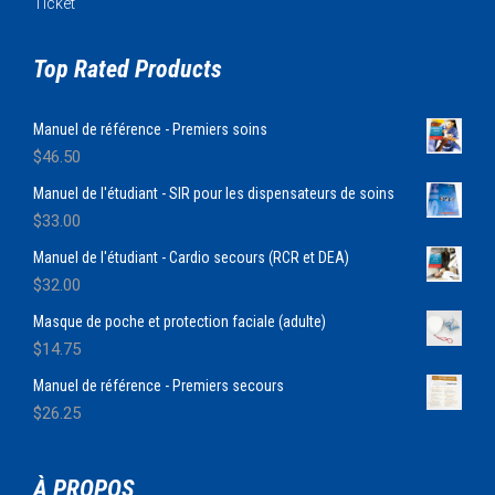
Ticket
Top Rated Products
Manuel de référence - Premiers soins
$
46.50
Manuel de l'étudiant - SIR pour les dispensateurs de soins
$
33.00
Manuel de l'étudiant - Cardio secours (RCR et DEA)
$
32.00
Masque de poche et protection faciale (adulte)
$
14.75
Manuel de référence - Premiers secours
$
26.25
À PROPOS