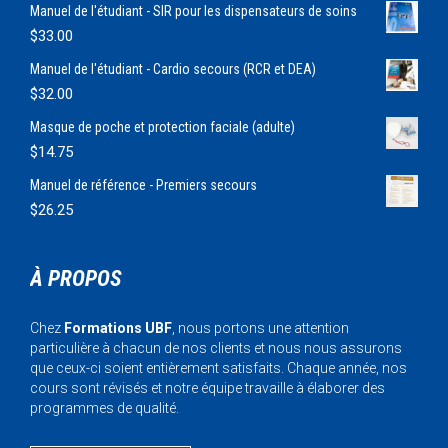
Manuel de l'étudiant - SIR pour les dispensateurs de soins
$
33.00
Manuel de l'étudiant - Cardio secours (RCR et DEA)
$
32.00
Masque de poche et protection faciale (adulte)
$
14.75
Manuel de référence - Premiers secours
$
26.25
À PROPOS
Chez
Formations UBF
, nous portons une attention
particulière à chacun de nos clients et nous nous assurons
que ceux-ci soient entièrement satisfaits. Chaque année, nos
cours sont révisés et notre équipe travaille à élaborer des
programmes de qualité.