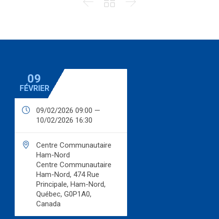



09
FÉVRIER

09/02/2026 09:00 —
10/02/2026 16:30

Centre Communautaire
Ham-Nord
Centre Communautaire
Ham-Nord, 474 Rue
Principale, Ham-Nord,
Québec, G0P1A0,
Canada