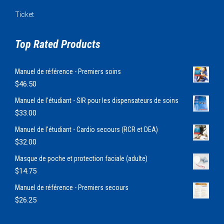
Ticket
Top Rated Products
Manuel de référence - Premiers soins
$
46.50
Manuel de l'étudiant - SIR pour les dispensateurs de soins
$
33.00
Manuel de l'étudiant - Cardio secours (RCR et DEA)
$
32.00
Masque de poche et protection faciale (adulte)
$
14.75
Manuel de référence - Premiers secours
$
26.25