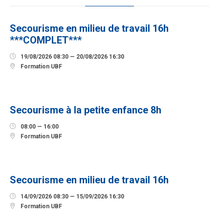
AOÛT
Secourisme en milieu de travail 16h
***COMPLET***

19/08/2026 08:30 — 20/08/2026 16:30

Formation UBF
12
SEPTEMBRE
Secourisme à la petite enfance 8h

08:00 — 16:00

Formation UBF
14
SEPTEMBRE
Secourisme en milieu de travail 16h

14/09/2026 08:30 — 15/09/2026 16:30

Formation UBF
23