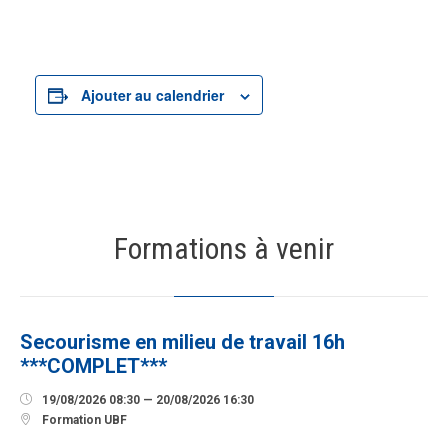
Ajouter au calendrier
Formations à venir
19
AOÛT
Secourisme en milieu de travail 16h
***COMPLET***

19/08/2026 08:30 — 20/08/2026 16:30

Formation UBF
12