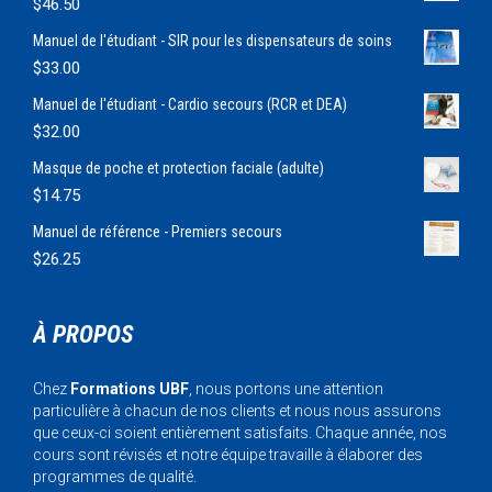
$
46.50
Manuel de l'étudiant - SIR pour les dispensateurs de soins
$
33.00
Manuel de l'étudiant - Cardio secours (RCR et DEA)
$
32.00
Masque de poche et protection faciale (adulte)
$
14.75
Manuel de référence - Premiers secours
$
26.25
À PROPOS
Chez
Formations UBF
, nous portons une attention
particulière à chacun de nos clients et nous nous assurons
que ceux-ci soient entièrement satisfaits. Chaque année, nos
cours sont révisés et notre équipe travaille à élaborer des
programmes de qualité.