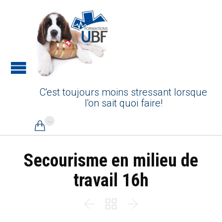
C'est toujours moins stressant lorsque
l'on sait quoi faire!
...

Secourisme en milieu de
travail 16h


