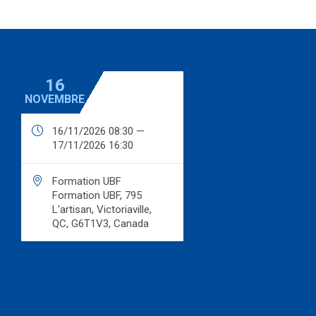
16
NOVEMBRE

16/11/2026 08:30 —
17/11/2026 16:30

Formation UBF
Formation UBF, 795
L'artisan, Victoriaville,
QC, G6T1V3, Canada