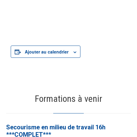
Ajouter au calendrier
Formations à venir
19
AOÛT
Secourisme en milieu de travail 16h
***COMPLET***