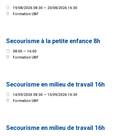

19/08/2026 08:30 — 20/08/2026 16:30

Formation UBF
12
SEPTEMBRE
Secourisme à la petite enfance 8h

08:00 — 16:00

Formation UBF
14
SEPTEMBRE
Secourisme en milieu de travail 16h

14/09/2026 08:30 — 15/09/2026 16:30

Formation UBF
23
SEPTEMBRE
Secourisme en milieu de travail 16h