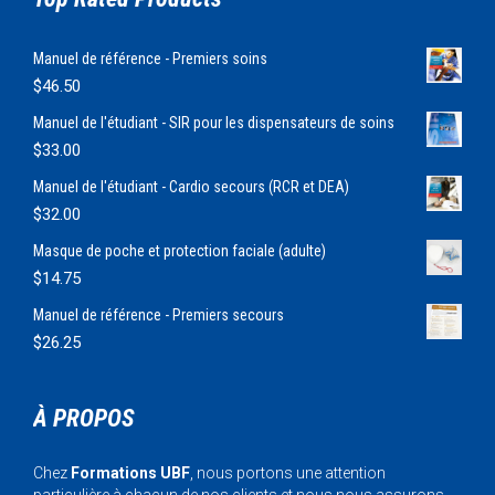
Manuel de référence - Premiers soins
$
46.50
Manuel de l'étudiant - SIR pour les dispensateurs de soins
$
33.00
Manuel de l'étudiant - Cardio secours (RCR et DEA)
$
32.00
Masque de poche et protection faciale (adulte)
$
14.75
Manuel de référence - Premiers secours
$
26.25
À PROPOS
Chez
Formations UBF
, nous portons une attention