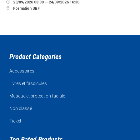

23/09/2026 08:30 — 24/09/2026 16:30

Formation UBF
Product Categories
Accessoires
Livres et fascicules
Masque et protection faciale
Non classé
Ticket
Top Rated Products