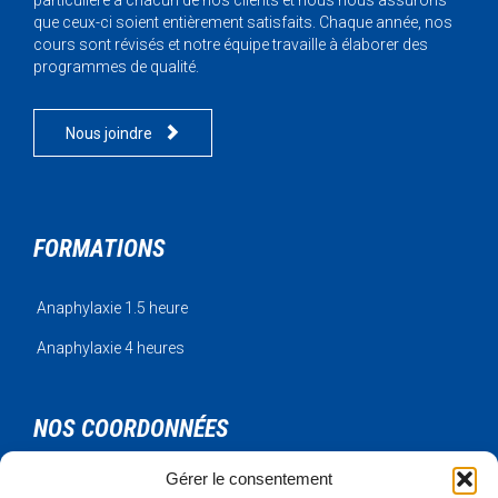
particulière à chacun de nos clients et nous nous assurons
que ceux-ci soient entièrement satisfaits. Chaque année, nos
cours sont révisés et notre équipe travaille à élaborer des
programmes de qualité.

Nous joindre
FORMATIONS
Anaphylaxie 1.5 heure
Anaphylaxie 4 heures
NOS COORDONNÉES
Gérer le consentement
Urgence Bois-Francs Inc.