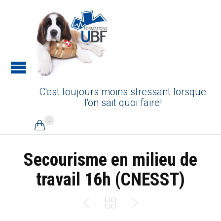
C'est toujours moins stressant lorsque
l'on sait quoi faire!
...

Secourisme en milieu de
travail 16h (CNESST)


