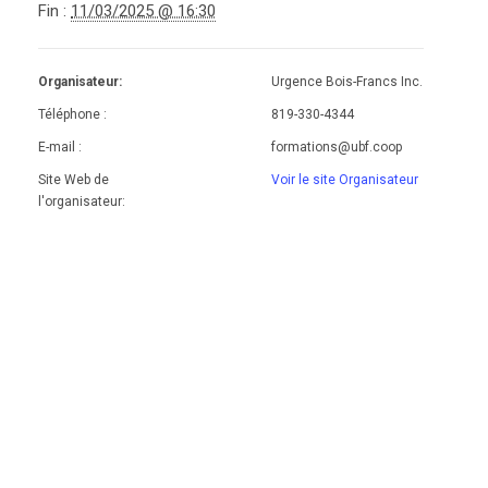
Fin :
11/03/2025 @ 16:30
Organisateur:
Urgence Bois-Francs Inc.
Téléphone :
819-330-4344
E-mail :
formations@ubf.coop
Site Web de
Voir le site Organisateur
l'organisateur: