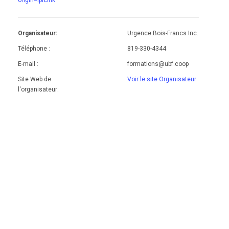
origin=lprLink
Organisateur:
Urgence Bois-Francs Inc.
Téléphone :
819-330-4344
E-mail :
formations@ubf.coop
Site Web de
Voir le site Organisateur
l'organisateur: