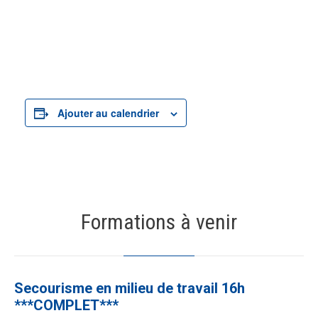
Ajouter au calendrier
Formations à venir
19
AOÛT
Secourisme en milieu de travail 16h
***COMPLET***