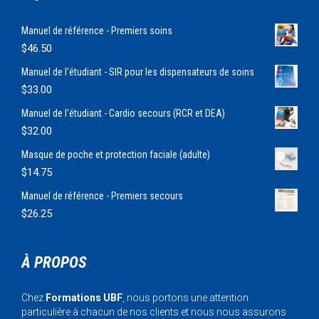
Manuel de référence - Premiers soins
$
46.50
Manuel de l'étudiant - SIR pour les dispensateurs de soins
$
33.00
Manuel de l'étudiant - Cardio secours (RCR et DEA)
$
32.00
Masque de poche et protection faciale (adulte)
$
14.75
Manuel de référence - Premiers secours
$
26.25
À PROPOS
Chez
Formations UBF
, nous portons une attention
particulière à chacun de nos clients et nous nous assurons