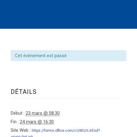
Cet évènement est passé
DÉTAILS
Début :
23 mars @ 08:30
Fin :
24 mars @ 16:30
Site Web :
https://forms.office.com/r/zWtzVJrEsd?