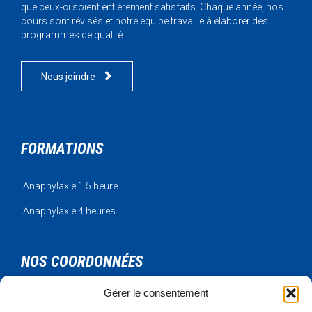
que ceux-ci soient entièrement satisfaits. Chaque année, nos
cours sont révisés et notre équipe travaille à élaborer des
programmes de qualité.

Nous joindre
FORMATIONS
Anaphylaxie 1.5 heure
Anaphylaxie 4 heures
NOS COORDONNÉES
Gérer le consentement
Urgence Bois-Francs Inc.
795 rue de l'artisan