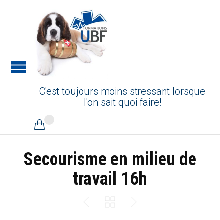
C'est toujours moins stressant lorsque
l'on sait quoi faire!
...

Secourisme en milieu de
travail 16h


