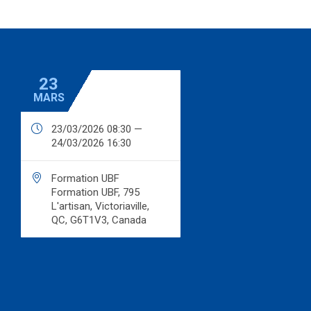
23
MARS

23/03/2026 08:30 —
24/03/2026 16:30

Formation UBF
Formation UBF, 795
L'artisan, Victoriaville,
QC, G6T1V3, Canada