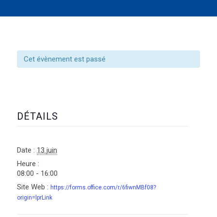
Cet évènement est passé
DÉTAILS
Date :
13 juin
Heure :
08:00 - 16:00
Site Web :
https://forms.office.com/r/6fiwnMBf08?
origin=lprLink