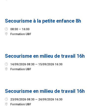
12
SEPTEMBRE
Secourisme à la petite enfance 8h

08:00 — 16:00

Formation UBF
14
SEPTEMBRE
Secourisme en milieu de travail 16h

14/09/2026 08:30 — 15/09/2026 16:30

Formation UBF
23
SEPTEMBRE
Secourisme en milieu de travail 16h

23/09/2026 08:30 — 24/09/2026 16:30

Formation UBF