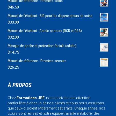
Manuel de référence - Premiers soins
$
46.50
Manuel de l'étudiant - SIR pour les dispensateurs de soins
$
33.00
Manuel de l'étudiant - Cardio secours (RCR et DEA)
$
32.00
Masque de poche et protection faciale (adulte)
$
14.75
Manuel de référence - Premiers secours
$
26.25
À PROPOS
Chez
Formations UBF
, nous portons une attention
particulière à chacun de nos clients et nous nous assurons
que ceux-ci soient entièrement satisfaits. Chaque année, nos
cours sont révisés et notre équipe travaille à élaborer des