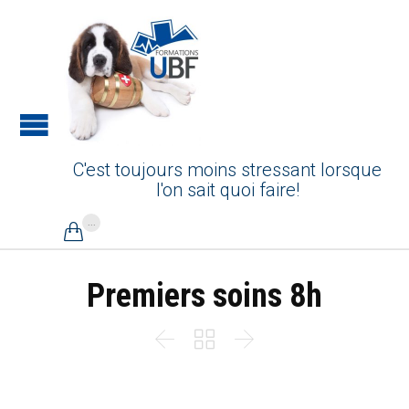
C'est toujours moins stressant lorsque
l'on sait quoi faire!
...

Premiers soins 8h


