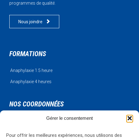
programmes de qualité.

Nous joindre
FORMATIONS
Anaphylaxie 1.5 heure
Anaphylaxie 4 heures
NOS COORDONNÉES
Gérer le consentement
Urgence Bois-Francs Inc.
795 rue de l'artisan
Victoriaville, Qc, G6T 1V3
Pour offrir les meilleures expériences, nous utilisons des