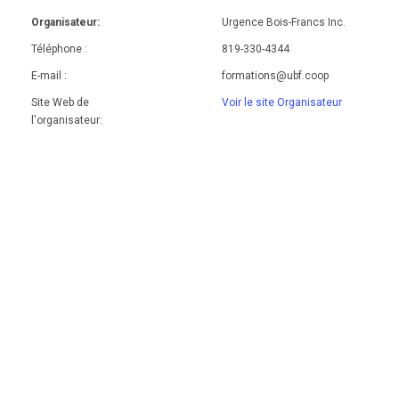
Organisateur:
Urgence Bois-Francs Inc.
Téléphone :
819-330-4344
E-mail :
formations@ubf.coop
Site Web de
Voir le site Organisateur
l'organisateur: