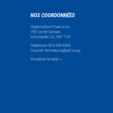
NOS COORDONNÉES
Urgence Bois-Francs Inc.
795 rue de l'artisan
Victoriaville, Qc, G6T 1V3
Téléphone: 819-330-4344
Courriel:
formations@ubf.coop
Visualiser la carte
→