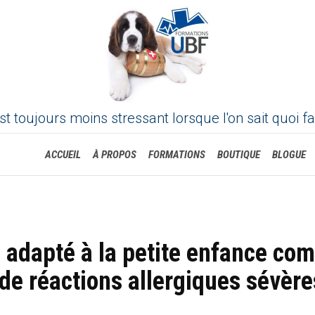
st toujours moins stressant lorsque l'on sait quoi fa
Skip
ACCUEIL
À PROPOS
FORMATIONS
BOUTIQUE
BLOGUE
to
content
adapté à la petite enfance comp
de réactions allergiques sévèr