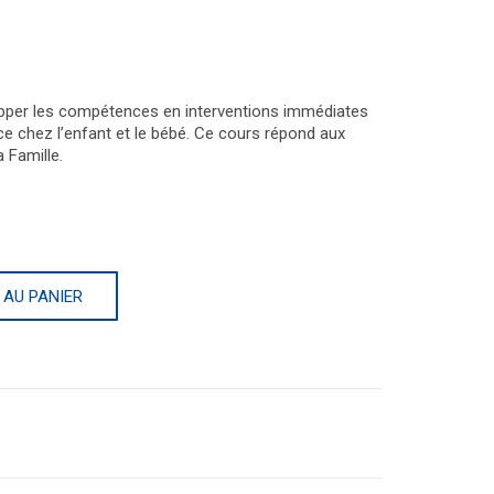
pper les compétences en interventions immédiates
nce chez l’enfant et le bébé. Ce cours répond aux
 Famille.
 AU PANIER