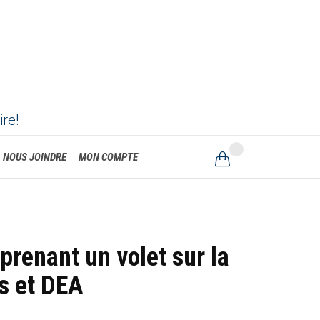
ire!
...
NOUS JOINDRE
MON COMPTE

renant un volet sur la
es et DEA