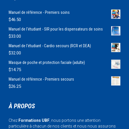
Manuel de référence - Premiers soins
$
46.50
Manuel de l'étudiant - SIR pour les dispensateurs de soins
$
33.00
Manuel de l'étudiant - Cardio secours (RCR et DEA)
$
32.00
Masque de poche et protection faciale (adulte)
$
14.75
Manuel de référence - Premiers secours
$
26.25
À PROPOS
Chez
Formations UBF
, nous portons une attention
particulière à chacun de nos clients et nous nous assurons