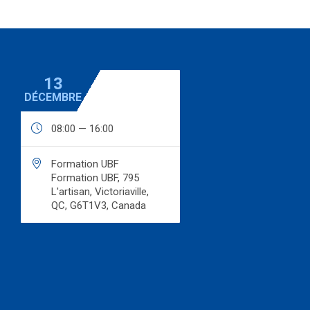
13
DÉCEMBRE

08:00 — 16:00

Formation UBF
Formation UBF, 795
L'artisan, Victoriaville,
QC, G6T1V3, Canada