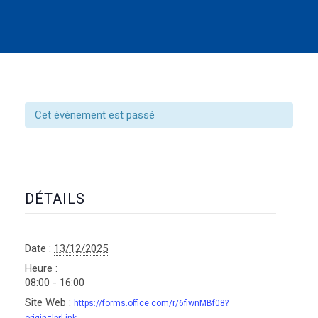
Cet évènement est passé
DÉTAILS
Date :
13/12/2025
Heure :
08:00 - 16:00
Site Web :
https://forms.office.com/r/6fiwnMBf08?