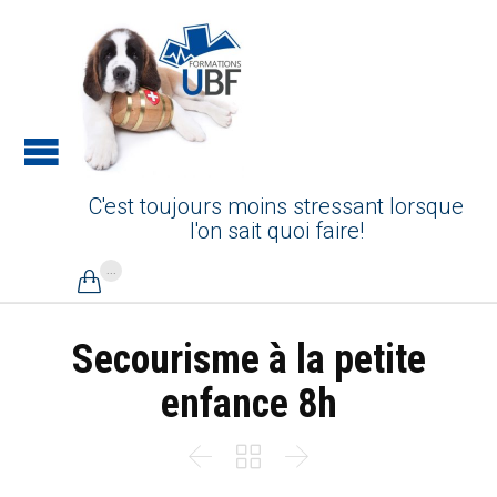
C'est toujours moins stressant lorsque
l'on sait quoi faire!
...

Secourisme à la petite
enfance 8h


