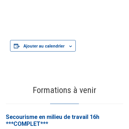
Ajouter au calendrier
Formations à venir
19
AOÛT
Secourisme en milieu de travail 16h
***COMPLET***