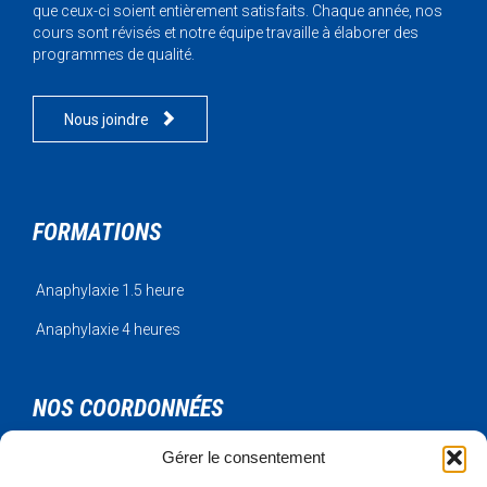
que ceux-ci soient entièrement satisfaits. Chaque année, nos
cours sont révisés et notre équipe travaille à élaborer des
programmes de qualité.

Nous joindre
FORMATIONS
Anaphylaxie 1.5 heure
Anaphylaxie 4 heures
NOS COORDONNÉES
Gérer le consentement
Urgence Bois-Francs Inc.
795 rue de l'artisan