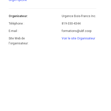
origin=lprLink
Organisateur:
Urgence Bois-Francs Inc.
Téléphone :
819-330-4344
E-mail :
formations@ubf.coop
Site Web de
Voir le site Organisateur
l'organisateur: