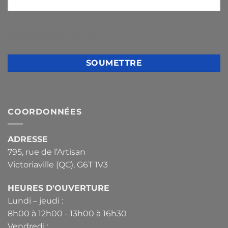
0 sur 3000 caractères maximum
COORDONNÉES
ADRESSE
795, rue de l’Artisan
Victoriaville (QC), G6T 1V3
HEURES D'OUVERTURE
Lundi – jeudi :
8h00 à 12h00 - 13h00 à 16h30
Vendredi :