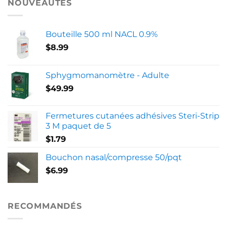
NOUVEAUTÉS
Bouteille 500 ml NACL 0.9%
$
8.99
Sphygmomanomètre - Adulte
$
49.99
Fermetures cutanées adhésives Steri-Strip
3 M paquet de 5
$
1.79
Bouchon nasal/compresse 50/pqt
$
6.99
RECOMMANDÉS