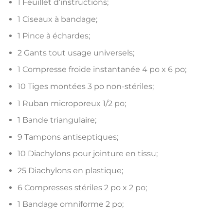
1 Feuillet d’instructions;
1 Ciseaux à bandage;
1 Pince à échardes;
2 Gants tout usage universels;
1 Compresse froide instantanée 4 po x 6 po;
10 Tiges montées 3 po non-stériles;
1 Ruban microporeux 1/2 po;
1 Bande triangulaire;
9 Tampons antiseptiques;
10 Diachylons pour jointure en tissu;
25 Diachylons en plastique;
6 Compresses stériles 2 po x 2 po;
1 Bandage omniforme 2 po;