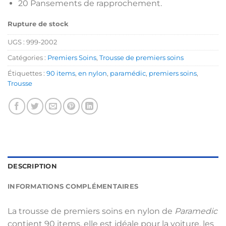
20 Pansements de rapprochement.
Rupture de stock
UGS :
999-2002
Catégories :
Premiers Soins
,
Trousse de premiers soins
Étiquettes :
90 items
,
en nylon
,
paramédic
,
premiers soins
,
Trousse
DESCRIPTION
INFORMATIONS COMPLÉMENTAIRES
La trousse de premiers soins en nylon de
Paramedic
contient 90 items, elle est idéale pour la voiture, les