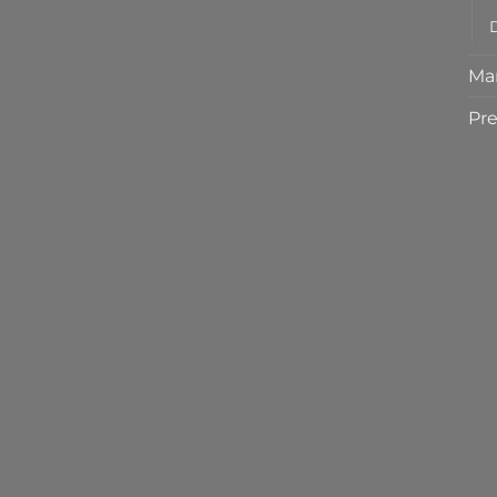
D
Ma
Pre