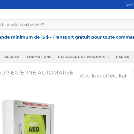
Con
e
de minimum de 15 $ - Transport gratuit pour toute comman
ACCUEIL
FORMATIONS
CATALOGUE DE PRODUITS
PANIER
TEUR EXTERNE AUTOMATISÉ
Voici le seul résultat