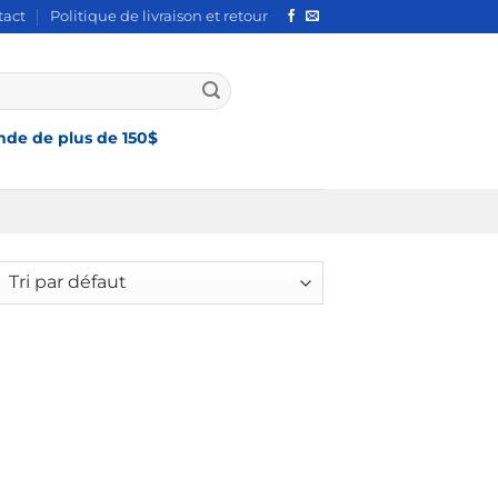
tact
Politique de livraison et retour
de de plus de 150$