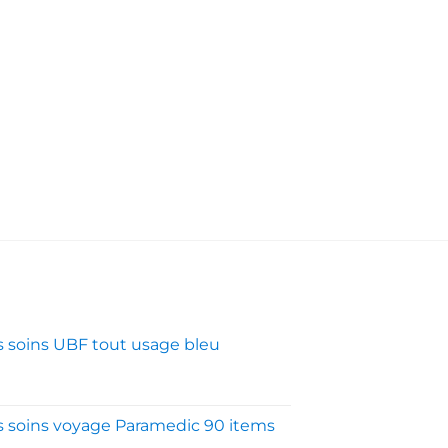
s soins UBF tout usage bleu
s soins voyage Paramedic 90 items