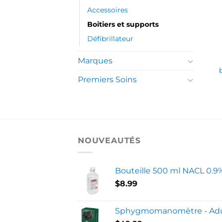
Accessoires
Boitiers et supports
Défibrillateur
Marques
Premiers Soins
NOUVEAUTÉS
Bouteille 500 ml NACL 0.9
$
8.99
Sphygmomanomètre - Adu