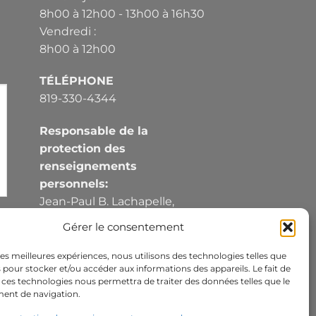
8h00 à 12h00 - 13h00 à 16h30
Vendredi :
8h00 à 12h00
TÉLÉPHONE
819-330-4344
Responsable de la
protection des
renseignements
personnels:
Jean-Paul B. Lachapelle,
Directeur général
Gérer le consentement
jpblachapelle@ubf.coop
 les meilleures expériences, nous utilisons des technologies telles que
 pour stocker et/ou accéder aux informations des appareils. Le fait de
 ces technologies nous permettra de traiter des données telles que le
nt de navigation.