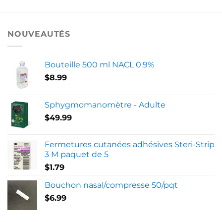
NOUVEAUTÉS
Bouteille 500 ml NACL 0.9%
$
8.99
Sphygmomanomètre - Adulte
$
49.99
Fermetures cutanées adhésives Steri-Strip
3 M paquet de 5
$
1.79
Bouchon nasal/compresse 50/pqt
$
6.99