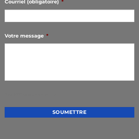
Courriel (obligatoire)
*
Votre message
*
0 sur 3000 caractères maximum