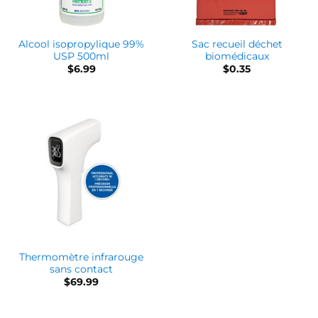
Alcool isopropylique 99%
Sac recueil déchet
USP 500ml
biomédicaux
$
6.99
$
0.35
Thermomètre infrarouge
sans contact
$
69.99