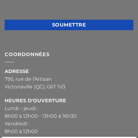
0 sur 3000 caractères maximum
COORDONNÉES
ADRESSE
795, rue de l’Artisan
Victoriaville (QC), G6T 1V3
HEURES D'OUVERTURE
Lundi – jeudi :
8h00 à 12h00 - 13h00 à 16h30
Vendredi :
8h00 à 12h00