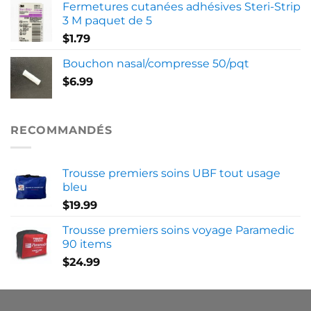
Fermetures cutanées adhésives Steri-Strip
3 M paquet de 5
$
1.79
Bouchon nasal/compresse 50/pqt
$
6.99
RECOMMANDÉS
Trousse premiers soins UBF tout usage
bleu
$
19.99
Trousse premiers soins voyage Paramedic
90 items
$
24.99