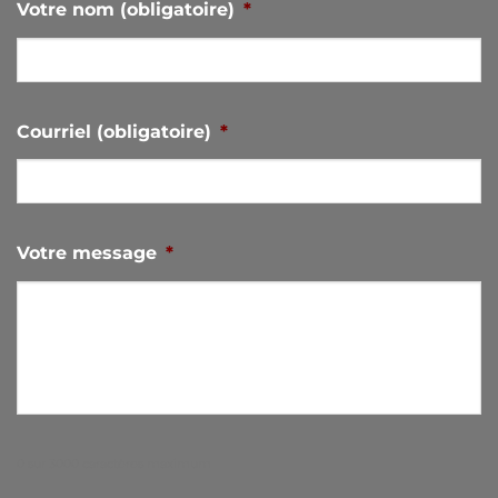
Votre nom (obligatoire)
*
Courriel (obligatoire)
*
Votre message
*
0 sur 3000 caractères maximum