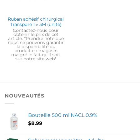
Ruban adhésif chirurgical
Transpore 1 » 3M (unité)
Contactez-nous pour
obtenir le prix de cet
article. *Prendre note que
nous ne pouvons garantir
la disponibilité du
produit en magasin
malgré le fait qu’il soit
sur notre site web*
NOUVEAUTÉS
Bouteille 500 ml NACL 0.9%
$
8.99