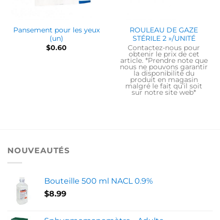
Pansement pour les yeux
ROULEAU DE GAZE
(un)
STÉRILE 2 »/UNITÉ
$
0.60
Contactez-nous pour
obtenir le prix de cet
article. *Prendre note que
nous ne pouvons garantir
la disponibilité du
produit en magasin
malgré le fait qu’il soit
sur notre site web*
NOUVEAUTÉS
Bouteille 500 ml NACL 0.9%
$
8.99