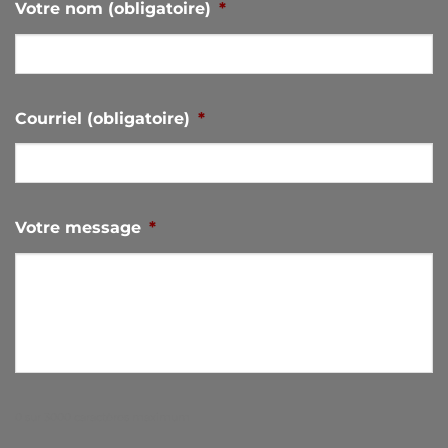
Votre nom (obligatoire)
*
Courriel (obligatoire)
*
Votre message
*
0 sur 3000 caractères maximum