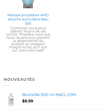
Masque procédure AMD
attache auriculaire bleu
(50)
Contactez-nous pour
obtenir le prix de cet
article. *Prendre note que
nous ne pouvons garantir
la disponibilité du
produit en magasin
malgré le fait qu’il soit
sur notre site web*
NOUVEAUTÉS
Bouteille 500 ml NACL 0.9%
$
8.99