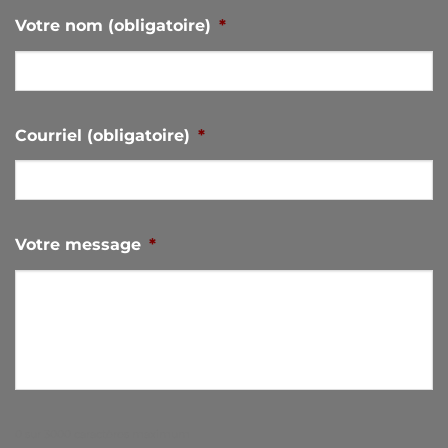
Votre nom (obligatoire)
*
Courriel (obligatoire)
*
Votre message
*
0 sur 3000 caractères maximum