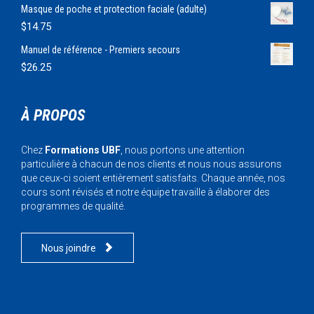
Masque de poche et protection faciale (adulte)
$
14.75
Manuel de référence - Premiers secours
$
26.25
À PROPOS
Chez
Formations UBF
, nous portons une attention
particulière à chacun de nos clients et nous nous assurons
que ceux-ci soient entièrement satisfaits. Chaque année, nos
cours sont révisés et notre équipe travaille à élaborer des
programmes de qualité.

Nous joindre