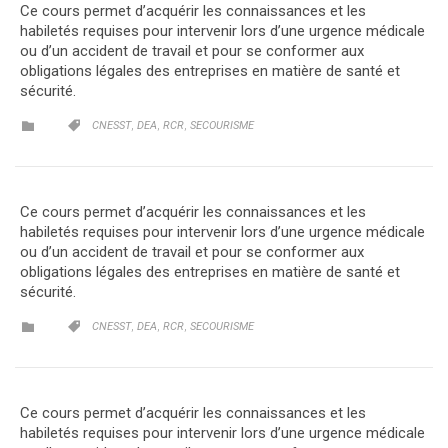
Ce cours permet d’acquérir les connaissances et les
habiletés requises pour intervenir lors d’une urgence médicale
ou d’un accident de travail et pour se conformer aux
obligations légales des entreprises en matière de santé et
sécurité.
CATEGORY
CATEGORY
,
,
,


CNESST
DEA
RCR
SECOURISME
Ce cours permet d’acquérir les connaissances et les
habiletés requises pour intervenir lors d’une urgence médicale
ou d’un accident de travail et pour se conformer aux
obligations légales des entreprises en matière de santé et
sécurité.
CATEGORY
CATEGORY
,
,
,


CNESST
DEA
RCR
SECOURISME
Ce cours permet d’acquérir les connaissances et les
habiletés requises pour intervenir lors d’une urgence médicale