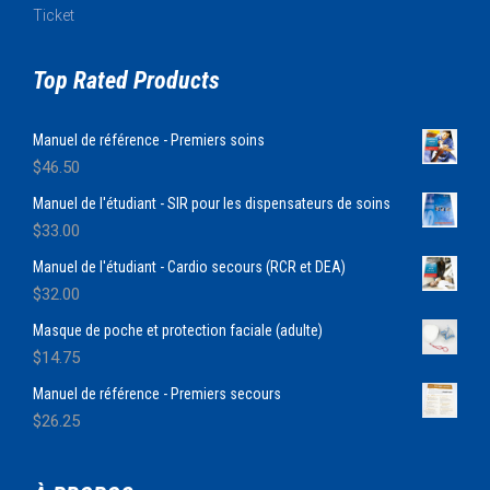
Ticket
Top Rated Products
Manuel de référence - Premiers soins
$
46.50
Manuel de l'étudiant - SIR pour les dispensateurs de soins
$
33.00
Manuel de l'étudiant - Cardio secours (RCR et DEA)
$
32.00
Masque de poche et protection faciale (adulte)
$
14.75
Manuel de référence - Premiers secours
$
26.25