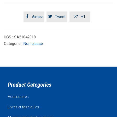



Aimez
Tweet
+1
UGS :
SA21042018
Catégorie :
Non classé
Product Categories
Accessoires
Livres et fascicules