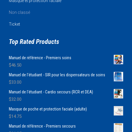
Masque et protection faciale
Non classé
Ticket
Top Rated Products
Manuel de référence - Premiers soins
$
46.50
Manuel de l'étudiant - SIR pour les dispensateurs de soins
$
33.00
Manuel de l'étudiant - Cardio secours (RCR et DEA)
$
32.00
Masque de poche et protection faciale (adulte)
$
14.75
Manuel de référence - Premiers secours