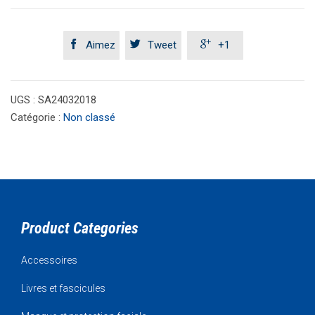



Aimez
Tweet
+1
UGS :
SA24032018
Catégorie :
Non classé
Product Categories
Accessoires
Livres et fascicules