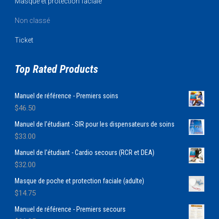
Masque et protection faciale
Non classé
Ticket
Top Rated Products
Manuel de référence - Premiers soins
$
46.50
Manuel de l'étudiant - SIR pour les dispensateurs de soins
$
33.00
Manuel de l'étudiant - Cardio secours (RCR et DEA)
$
32.00
Masque de poche et protection faciale (adulte)
$
14.75
Manuel de référence - Premiers secours