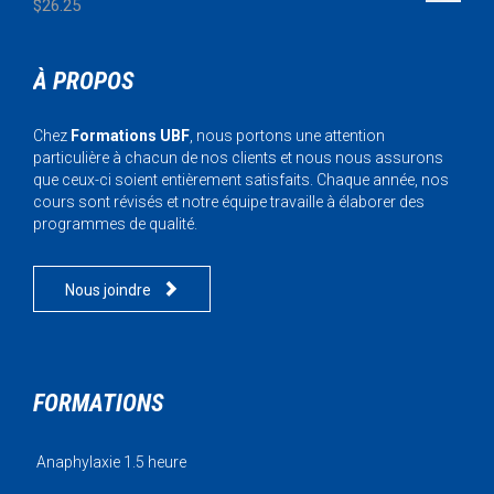
$
26.25
À PROPOS
Chez
Formations UBF
, nous portons une attention
particulière à chacun de nos clients et nous nous assurons
que ceux-ci soient entièrement satisfaits. Chaque année, nos
cours sont révisés et notre équipe travaille à élaborer des
programmes de qualité.

Nous joindre
FORMATIONS
Anaphylaxie 1.5 heure