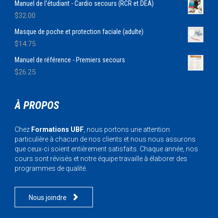
Manuel de l'étudiant - Cardio secours (RCR et DEA)
$
32.00
Masque de poche et protection faciale (adulte)
$
14.75
Manuel de référence - Premiers secours
$
26.25
À PROPOS
Chez
Formations UBF
, nous portons une attention
particulière à chacun de nos clients et nous nous assurons
que ceux-ci soient entièrement satisfaits. Chaque année, nos
cours sont révisés et notre équipe travaille à élaborer des
programmes de qualité.

Nous joindre