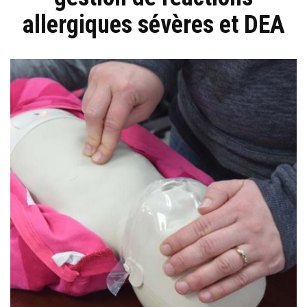
allergiques sévères et DEA