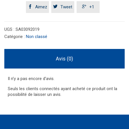



Aimez
Tweet
+1
UGS :
SA03092019
Catégorie :
Non classé
Avis (0)
Il n’y a pas encore d’avis.
Seuls les clients connectés ayant acheté ce produit ont la
possibilité de laisser un avis.