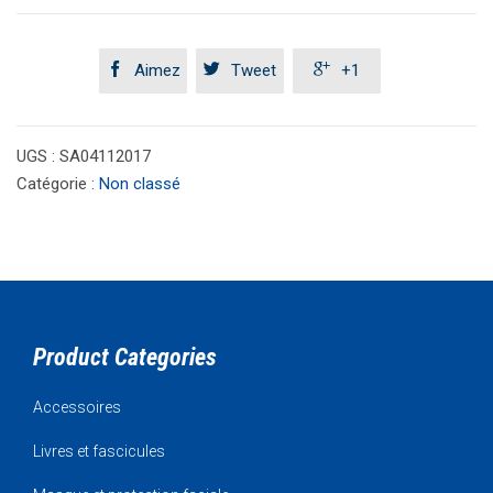



Aimez
Tweet
+1
UGS :
SA04112017
Catégorie :
Non classé
Product Categories
Accessoires
Livres et fascicules