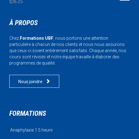
$
26.25
À PROPOS
Chez
Formations UBF
, nous portons une attention
particulière à chacun de nos clients et nous nous assurons
que ceux-ci soient entièrement satisfaits. Chaque année, nos
cours sont révisés et notre équipe travaille à élaborer des
programmes de qualité.

Nous joindre
FORMATIONS
Anaphylaxie 1.5 heure