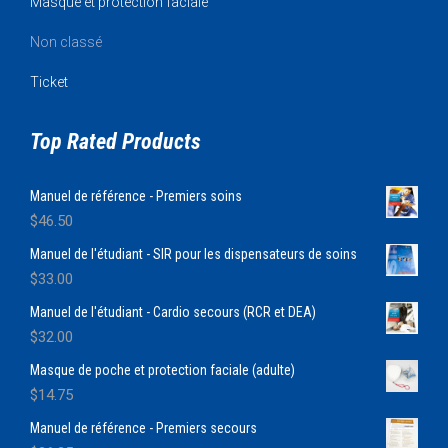
Masque et protection faciale
Non classé
Ticket
Top Rated Products
Manuel de référence - Premiers soins
$
46.50
Manuel de l'étudiant - SIR pour les dispensateurs de soins
$
33.00
Manuel de l'étudiant - Cardio secours (RCR et DEA)
$
32.00
Masque de poche et protection faciale (adulte)
$
14.75
Manuel de référence - Premiers secours