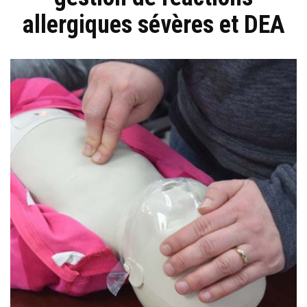
allergiques sévères et DEA