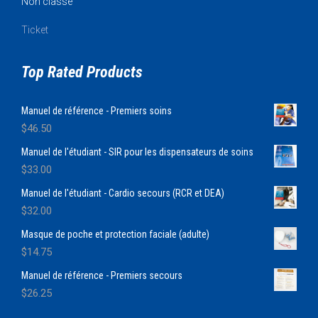
Non classé
Ticket
Top Rated Products
Manuel de référence - Premiers soins
$
46.50
Manuel de l'étudiant - SIR pour les dispensateurs de soins
$
33.00
Manuel de l'étudiant - Cardio secours (RCR et DEA)
$
32.00
Masque de poche et protection faciale (adulte)
$
14.75
Manuel de référence - Premiers secours
$
26.25