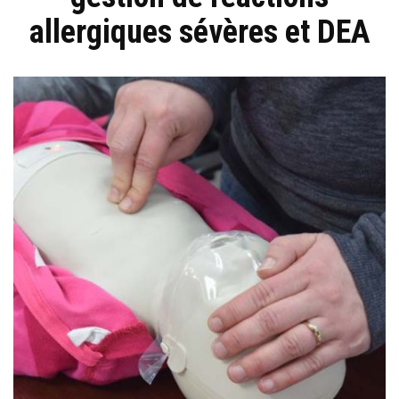
allergiques sévères et DEA