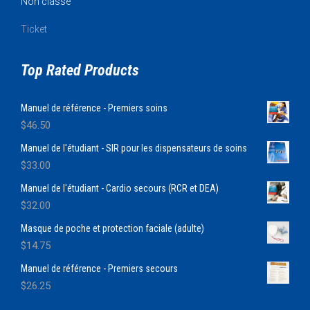
Non classé
Ticket
Top Rated Products
Manuel de référence - Premiers soins
$
46.50
Manuel de l'étudiant - SIR pour les dispensateurs de soins
$
33.00
Manuel de l'étudiant - Cardio secours (RCR et DEA)
$
32.00
Masque de poche et protection faciale (adulte)
$
14.75
Manuel de référence - Premiers secours
$
26.25