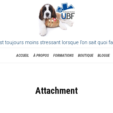
st toujours moins stressant lorsque l'on sait quoi fa
Skip
ACCUEIL
À PROPOS
FORMATIONS
BOUTIQUE
BLOGUE
to
content
Attachment