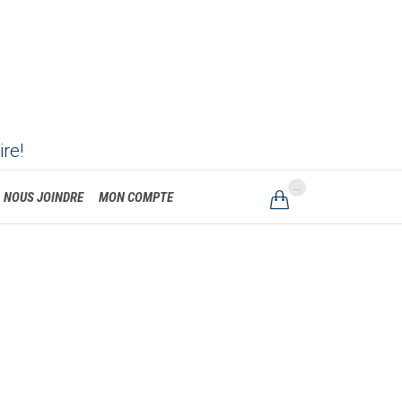
ire!
...
NOUS JOINDRE
MON COMPTE
