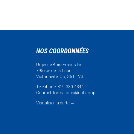
NOS COORDONNÉES
Urgence Bois-Francs Inc.
795 rue de l'artisan
Victoriaville, Qc, G6T 1V3
Téléphone: 819-330-4344
Courriel:
formations@ubf.coop
Visualiser la carte
→