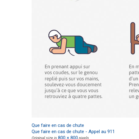
Que faire en cas de chute
Que faire en cas de chute - Appel au 911
800 × 800
Original size is
pixels