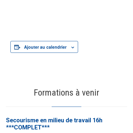
Ajouter au calendrier
Formations à venir
19
AOÛT
Secourisme en milieu de travail 16h
***COMPLET***