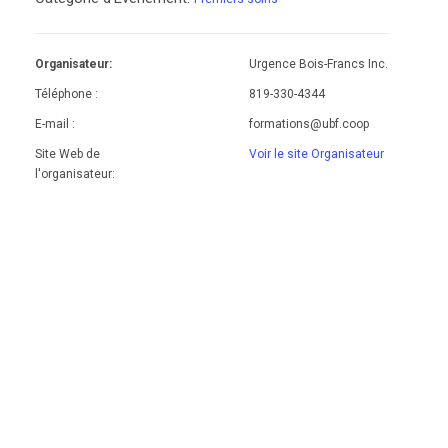
Organisateur:
Urgence Bois-Francs Inc.
Téléphone :
819-330-4344
E-mail :
formations@ubf.coop
Site Web de
Voir le site Organisateur
l'organisateur: