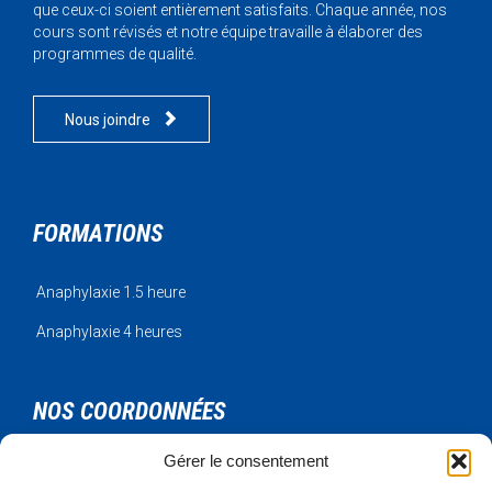
que ceux-ci soient entièrement satisfaits. Chaque année, nos
cours sont révisés et notre équipe travaille à élaborer des
programmes de qualité.

Nous joindre
FORMATIONS
Anaphylaxie 1.5 heure
Anaphylaxie 4 heures
NOS COORDONNÉES
Gérer le consentement
Urgence Bois-Francs Inc.
795 rue de l'artisan