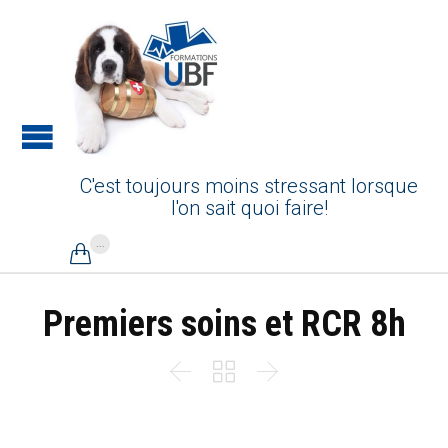
C'est toujours moins stressant lorsque
l'on sait quoi faire!
...

Premiers soins et RCR 8h


