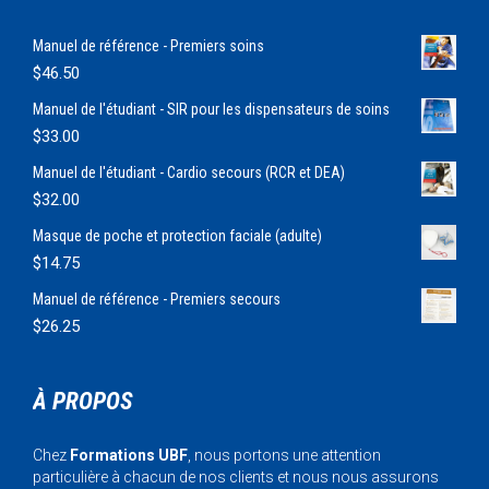
Manuel de référence - Premiers soins
$
46.50
Manuel de l'étudiant - SIR pour les dispensateurs de soins
$
33.00
Manuel de l'étudiant - Cardio secours (RCR et DEA)
$
32.00
Masque de poche et protection faciale (adulte)
$
14.75
Manuel de référence - Premiers secours
$
26.25
À PROPOS
Chez
Formations UBF
, nous portons une attention
particulière à chacun de nos clients et nous nous assurons