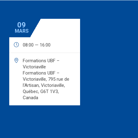
09
MARS

08:00 — 16:00

Formations UBF –
Victoriaville
Formations UBF –
Victoriaville, 795 rue de
l'Artisan, Victoriaville,
Québec, G6T 1V3,
Canada