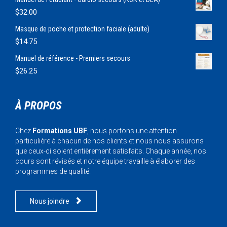
$
32.00
Masque de poche et protection faciale (adulte)
$
14.75
Manuel de référence - Premiers secours
$
26.25
À PROPOS
Chez
Formations UBF
, nous portons une attention
particulière à chacun de nos clients et nous nous assurons
que ceux-ci soient entièrement satisfaits. Chaque année, nos
cours sont révisés et notre équipe travaille à élaborer des
programmes de qualité.

Nous joindre