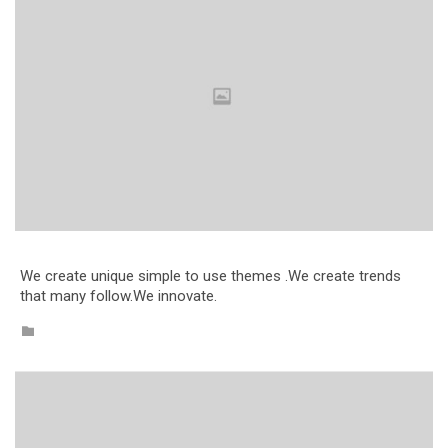
We create unique simple to use themes .We create trends
that many follow.We innovate.
CATEGORY
