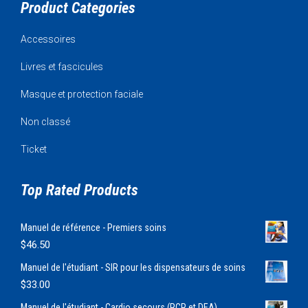
Product Categories
Accessoires
Livres et fascicules
Masque et protection faciale
Non classé
Ticket
Top Rated Products
Manuel de référence - Premiers soins
$
46.50
Manuel de l'étudiant - SIR pour les dispensateurs de soins
$
33.00
Manuel de l'étudiant - Cardio secours (RCR et DEA)