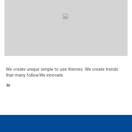
We create unique simple to use themes .We create trends
that many follow.We innovate.
CATEGORY
