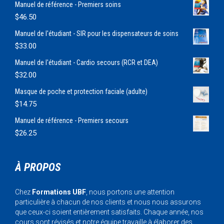
Manuel de référence - Premiers soins
$
46.50
Manuel de l'étudiant - SIR pour les dispensateurs de soins
$
33.00
Manuel de l'étudiant - Cardio secours (RCR et DEA)
$
32.00
Masque de poche et protection faciale (adulte)
$
14.75
Manuel de référence - Premiers secours
$
26.25
À PROPOS
Chez
Formations UBF
, nous portons une attention
particulière à chacun de nos clients et nous nous assurons
que ceux-ci soient entièrement satisfaits. Chaque année, nos
cours sont révisés et notre équipe travaille à élaborer des