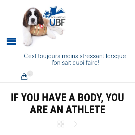
C'est toujours moins stressant lorsque
l'on sait quoi faire!
...

IF YOU HAVE A BODY, YOU
ARE AN ATHLETE

