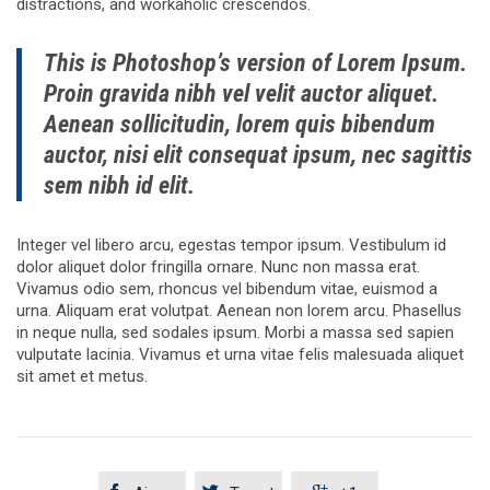
distractions, and workaholic crescendos.
This is Photoshop’s version of Lorem Ipsum.
Proin gravida nibh vel velit auctor aliquet.
Aenean sollicitudin, lorem quis bibendum
auctor, nisi elit consequat ipsum, nec sagittis
sem nibh id elit.
Integer vel libero arcu, egestas tempor ipsum. Vestibulum id
dolor aliquet dolor fringilla ornare. Nunc non massa erat.
Vivamus odio sem, rhoncus vel bibendum vitae, euismod a
urna. Aliquam erat volutpat. Aenean non lorem arcu. Phasellus
in neque nulla, sed sodales ipsum. Morbi a massa sed sapien
vulputate lacinia. Vivamus et urna vitae felis malesuada aliquet
sit amet et metus.