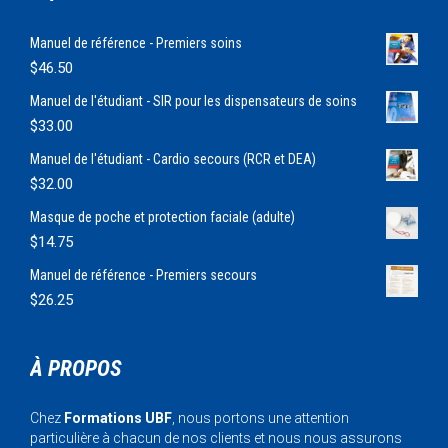
Manuel de référence - Premiers soins
$
46.50
Manuel de l'étudiant - SIR pour les dispensateurs de soins
$
33.00
Manuel de l'étudiant - Cardio secours (RCR et DEA)
$
32.00
Masque de poche et protection faciale (adulte)
$
14.75
Manuel de référence - Premiers secours
$
26.25
À PROPOS
Chez
Formations UBF
, nous portons une attention
particulière à chacun de nos clients et nous nous assurons