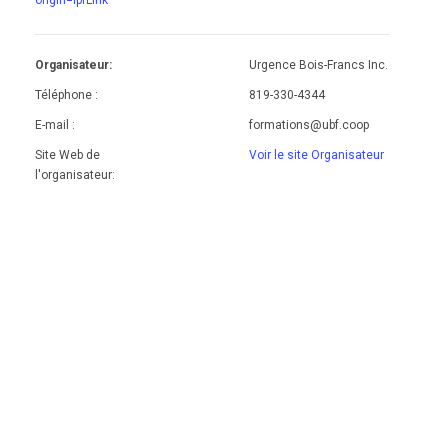
origin=lprLink
Organisateur:
Urgence Bois-Francs Inc.
Téléphone :
819-330-4344
E-mail :
formations@ubf.coop
Site Web de
Voir le site Organisateur
l'organisateur: