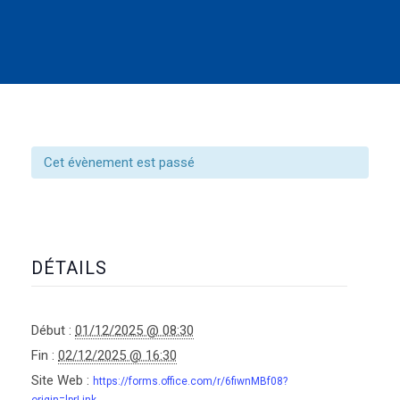
Cet évènement est passé
DÉTAILS
Début :
01/12/2025 @ 08:30
Fin :
02/12/2025 @ 16:30
Site Web :
https://forms.office.com/r/6fiwnMBf08?