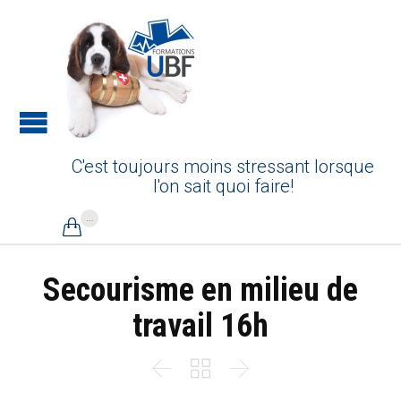
C'est toujours moins stressant lorsque
l'on sait quoi faire!
...

Secourisme en milieu de
travail 16h


