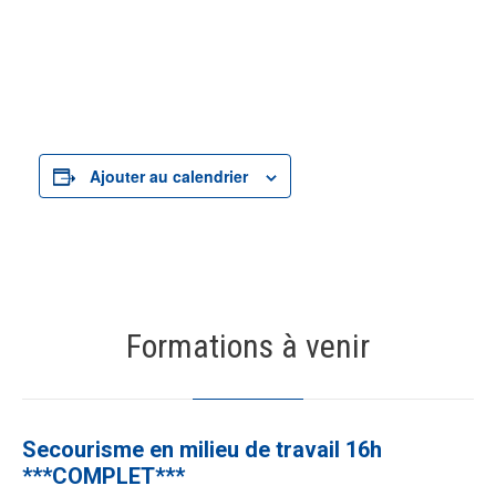
Ajouter au calendrier
Formations à venir
19
AOÛT
Secourisme en milieu de travail 16h
***COMPLET***