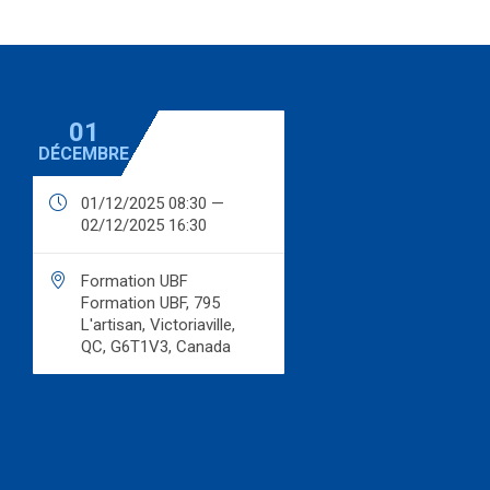
01
DÉCEMBRE

01/12/2025 08:30 —
02/12/2025 16:30

Formation UBF
Formation UBF, 795
L'artisan, Victoriaville,
QC, G6T1V3, Canada