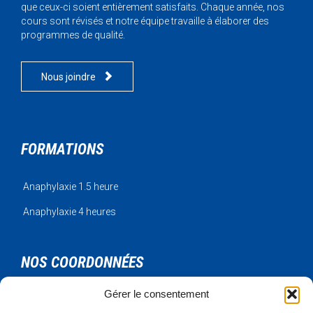
que ceux-ci soient entièrement satisfaits. Chaque année, nos
cours sont révisés et notre équipe travaille à élaborer des
programmes de qualité.

Nous joindre
FORMATIONS
Anaphylaxie 1.5 heure
Anaphylaxie 4 heures
NOS COORDONNÉES
Gérer le consentement
Urgence Bois-Francs Inc.
795 rue de l'artisan