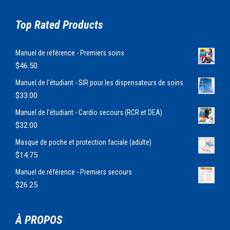
Top Rated Products
Manuel de référence - Premiers soins
$
46.50
Manuel de l'étudiant - SIR pour les dispensateurs de soins
$
33.00
Manuel de l'étudiant - Cardio secours (RCR et DEA)
$
32.00
Masque de poche et protection faciale (adulte)
$
14.75
Manuel de référence - Premiers secours
$
26.25
À PROPOS