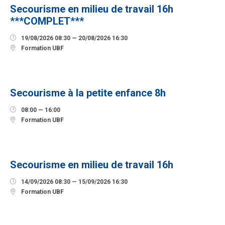
Secourisme en milieu de travail 16h
***COMPLET***

19/08/2026 08:30 — 20/08/2026 16:30

Formation UBF
12
SEPTEMBRE
Secourisme à la petite enfance 8h

08:00 — 16:00

Formation UBF
14
SEPTEMBRE
Secourisme en milieu de travail 16h

14/09/2026 08:30 — 15/09/2026 16:30

Formation UBF
23
SEPTEMBRE