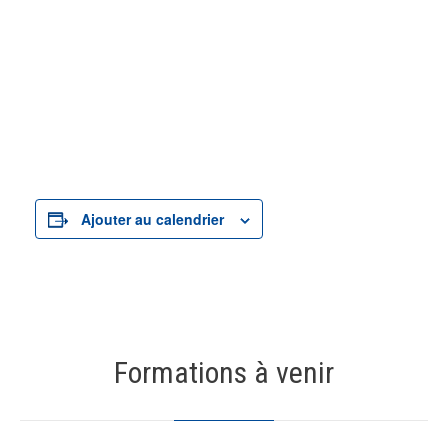
Ajouter au calendrier
Formations à venir
19
AOÛT