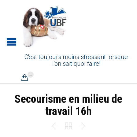
C'est toujours moins stressant lorsque
l'on sait quoi faire!
...

Secourisme en milieu de
travail 16h


