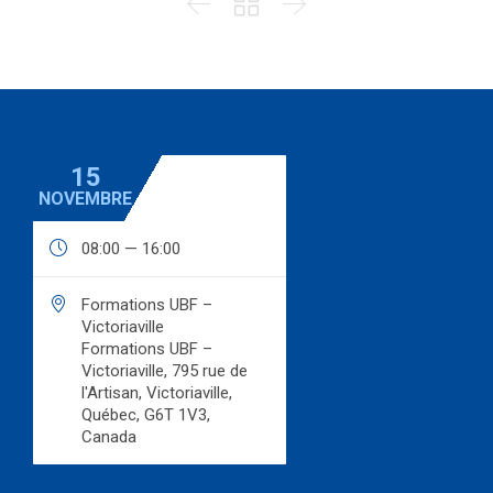



15
NOVEMBRE

08:00 — 16:00

Formations UBF –
Victoriaville
Formations UBF –
Victoriaville, 795 rue de
l'Artisan, Victoriaville,
Québec, G6T 1V3,
Canada