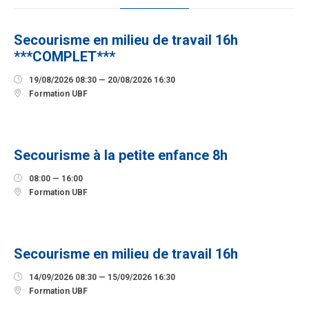
AOÛT
Secourisme en milieu de travail 16h
***COMPLET***

19/08/2026 08:30 — 20/08/2026 16:30

Formation UBF
12
SEPTEMBRE
Secourisme à la petite enfance 8h

08:00 — 16:00

Formation UBF
14
SEPTEMBRE
Secourisme en milieu de travail 16h

14/09/2026 08:30 — 15/09/2026 16:30

Formation UBF
23