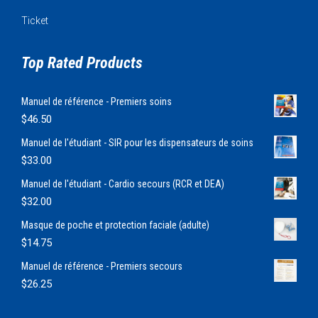
Ticket
Top Rated Products
Manuel de référence - Premiers soins
$
46.50
Manuel de l'étudiant - SIR pour les dispensateurs de soins
$
33.00
Manuel de l'étudiant - Cardio secours (RCR et DEA)
$
32.00
Masque de poche et protection faciale (adulte)
$
14.75
Manuel de référence - Premiers secours
$
26.25