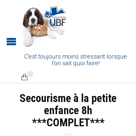
C'est toujours moins stressant lorsque
l'on sait quoi faire!
...

Secourisme à la petite
enfance 8h
***COMPLET***