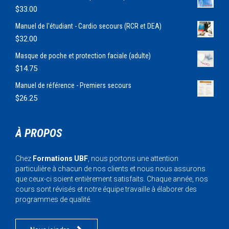
$
33.00
Manuel de l'étudiant - Cardio secours (RCR et DEA)
$
32.00
Masque de poche et protection faciale (adulte)
$
14.75
Manuel de référence - Premiers secours
$
26.25
À PROPOS
Chez
Formations UBF
, nous portons une attention
particulière à chacun de nos clients et nous nous assurons
que ceux-ci soient entièrement satisfaits. Chaque année, nos
cours sont révisés et notre équipe travaille à élaborer des
programmes de qualité.